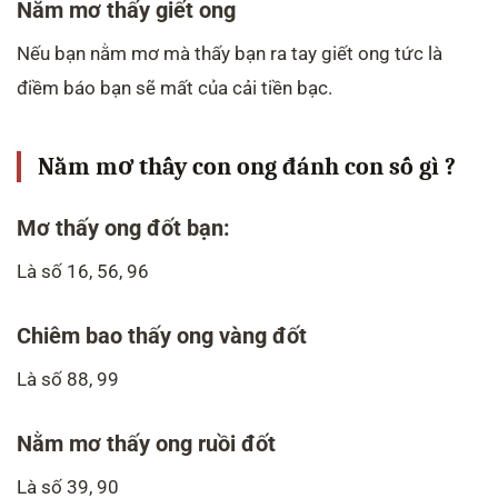
Nằm mơ thấy giết ong
Nếu bạn nằm mơ mà thấy bạn ra tay giết ong tức là
điềm báo bạn sẽ mất của cải tiền bạc.
Nằm mơ thấy con ong đánh con số gì ?
Mơ thấy ong đốt bạn:
Là số 16, 56, 96
Chiêm bao thấy ong vàng đốt
Là số 88, 99
Nằm mơ thấy ong ruồi đốt
Là số 39, 90