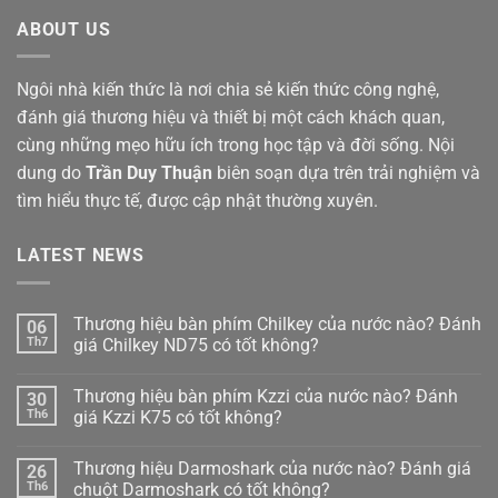
ABOUT US
Ngôi nhà kiến thức là nơi chia sẻ kiến thức công nghệ,
đánh giá thương hiệu và thiết bị một cách khách quan,
cùng những mẹo hữu ích trong học tập và đời sống. Nội
dung do
Trần Duy Thuận
biên soạn dựa trên trải nghiệm và
tìm hiểu thực tế, được cập nhật thường xuyên.
LATEST NEWS
Thương hiệu bàn phím Chilkey của nước nào? Đánh
06
Th7
giá Chilkey ND75 có tốt không?
Không
có
Thương hiệu bàn phím Kzzi của nước nào? Đánh
30
bình
luận
Th6
giá Kzzi K75 có tốt không?
ở
Thương
Không
hiệu
có
Thương hiệu Darmoshark của nước nào? Đánh giá
26
bàn
bình
phím
luận
Th6
chuột Darmoshark có tốt không?
Chilkey
ở