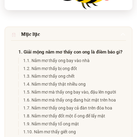
Mục lục
1. Giải mộng nằm mơ thấy con ong là điềm báo gì?
1.1. Nằm mơ thấy ong bay vào nhà
1.2. Nằm mơ thấy bị ong đốt
1.3. Nằm mơ thấy ong chết
1.4. Nằm mơ thấy thật nhiều ong
1.5. Nằm mơ mà thấy ong bay vào, đậu lên người
1.6. Nằm mơ mà thấy ong đang hút mật trên hoa
1.7. Nằm mơ thấy ong bay cả đàn trên đóa hoa
1.8. Nằm mơ thấy đốt một ổ ong để lấy mật
1.9. Nằm mơ thấy tổ ong mật
1.10. Nằm mơ thấy giết ong