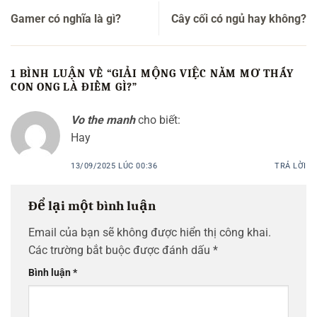
Gamer có nghĩa là gì?
Cây cối có ngủ hay không?
1 BÌNH LUẬN VỀ “
GIẢI MỘNG VIỆC NẰM MƠ THẤY
CON ONG LÀ ĐIỀM GÌ?
”
Vo the manh
cho biết:
Hay
13/09/2025 LÚC 00:36
TRẢ LỜI
Để lại một bình luận
Email của bạn sẽ không được hiển thị công khai.
Các trường bắt buộc được đánh dấu
*
Bình luận
*