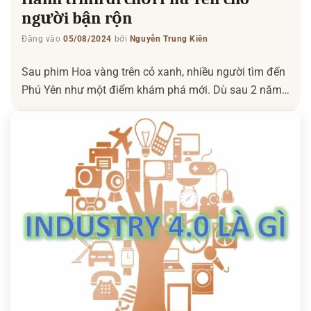
người bận rộn
Đăng vào
05/08/2024
bởi
Nguyễn Trung Kiên
Sau phim Hoa vàng trên cỏ xanh, nhiều người tìm đến
Phú Yên như một điểm khám phá mới. Dù sau 2 năm
phim trình chiếu, độ hot cũng giảm nhiều nhưng cũng
không nên bỏ qua điểm đến này. Sau đây, Ngôi nhà
kiến thức sẽ giới thiệu cho bạn một hành trình có […]