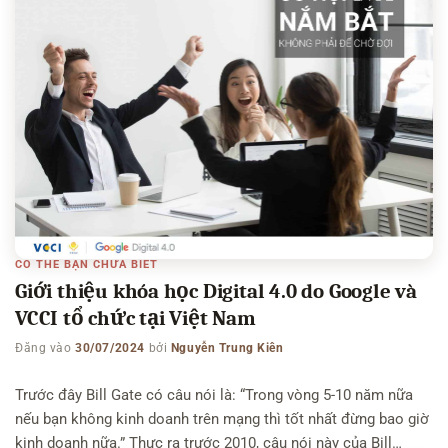
CÓ THỂ BẠN CHƯA BIẾT
Giới thiệu khóa học Digital 4.0 do Google và
VCCI tổ chức tại Việt Nam
Đăng vào
30/07/2024
bởi
Nguyễn Trung Kiên
Trước đây Bill Gate có câu nói là: “Trong vòng 5-10 năm nữa
nếu bạn không kinh doanh trên mạng thì tốt nhất đừng bao giờ
kinh doanh nữa.” Thực ra trước 2010, câu nói này của Bill