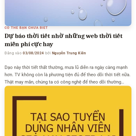
CÓ THỂ BẠN CHƯA BIẾT
Dự báo thời tiết nhờ những web thời tiết
miễn phí cực hay
Đăng vào
03/08/2024
bởi
Nguyễn Trung Kiên
Dạo này thời tiết thất thường, mưa lũ diễn ra ngày càng mạnh
hơn. TV không còn là phương tiện đủ để theo dõi thời tiết nữa.
Thật may mắn, chúng ta có công nghệ để theo dõi thường
xuyên thời tiết trên những trang web cập nhật thời tiết theo
thời gian thực. Và […]