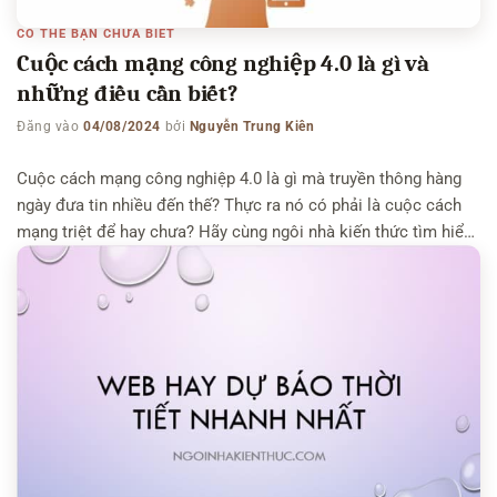
CÓ THỂ BẠN CHƯA BIẾT
Cuộc cách mạng công nghiệp 4.0 là gì và
những điều cần biết?
Đăng vào
04/08/2024
bởi
Nguyễn Trung Kiên
Cuộc cách mạng công nghiệp 4.0 là gì mà truyền thông hàng
ngày đưa tin nhiều đến thế? Thực ra nó có phải là cuộc cách
mạng triệt để hay chưa? Hãy cùng ngôi nhà kiến thức tìm hiểu
về cách mạng 4.0 là gì, tại sao nó quan trọng đến thế! Có thể
bạn quan […]