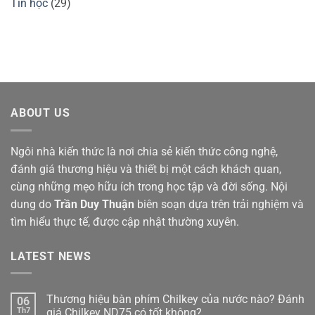
Tin học
(29)
ABOUT US
Ngôi nhà kiến thức là nơi chia sẻ kiến thức công nghệ,
đánh giá thương hiệu và thiết bị một cách khách quan,
cùng những mẹo hữu ích trong học tập và đời sống. Nội
dung do
Trần Duy Thuận
biên soạn dựa trên trải nghiệm và
tìm hiểu thực tế, được cập nhật thường xuyên.
LATEST NEWS
Thương hiệu bàn phím Chilkey của nước nào? Đánh
06
Th7
giá Chilkey ND75 có tốt không?